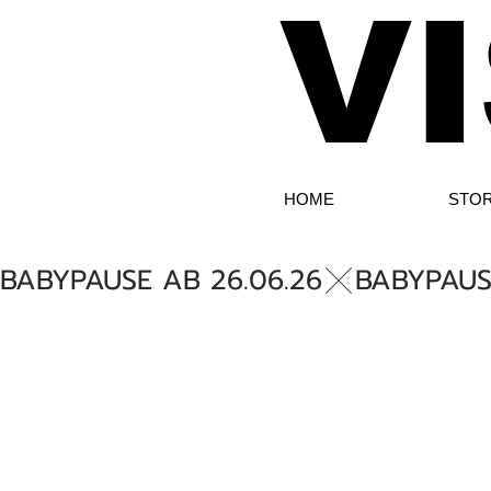
VI
HOME
STO
BABYPAUSE AB 26.06.26